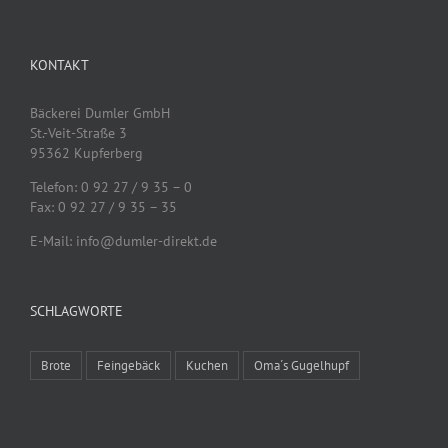
KONTAKT
Bäckerei Dumler GmbH
St.-Veit-Straße 3
95362 Kupferberg
Telefon: 0 92 27 / 9 35 – 0
Fax: 0 92 27 / 9 35 – 35
E-Mail: info@dumler-direkt.de
SCHLAGWORTE
Brote
Feingebäck
Kuchen
Oma´s Gugelhupf