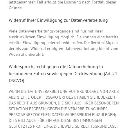
letztgenannten Fall erfolgt die Löschung nach Fortfall dieser
Gründe.
Widerruf Ihrer Einwilligung zur Datenverarbeitung
Viele Datenverarbeitungsvorgänge sind nur mit Ihrer
ausdrücklichen Einwilligung möglich. Sie können eine bereits
erteilte Einwilligung jederzeit widerrufen. Die Rechtmäßigkeit
der bis zum Widerruf erfolgten Datenverarbeitung bleibt vom
Widerruf unberührt.
Widerspruchsrecht gegen die Datenerhebung in
besonderen Fällen sowie gegen Direktwerbung (Art. 21
DSGVO)
WENN DIE DATENVERARBEITUNG AUF GRUNDLAGE VON ART. 6
ABS. 1 LIT. E ODER F DSGVO ERFOLGT, HABEN SIE JEDERZEIT
DAS RECHT, AUS GRÜNDEN, DIE SICH AUS IHRER BESONDEREN
SITUATION ERGEBEN, GEGEN DIE VERARBEITUNG IHRER
PERSONENBEZOGENEN DATEN WIDERSPRUCH EINZULEGEN;
DIES GILT AUCH FÜR EIN AUF DIESE BESTIMMUNGEN
GESTÜTZTES PROFILING. DIE JEWEILIGE RECHTSGRUNDLAGE,