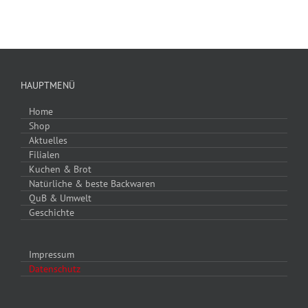
HAUPTMENÜ
Shop
Aktuelles
Filialen
Kuchen & Brot
Natürliche & beste Backwaren
QuB & Umwelt
Geschichte
Impressum
Datenschutz