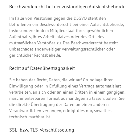
Beschwerde­recht bei der zuständigen Aufsichts­behörde
Im Falle von Verstößen gegen die DSGVO steht den
Betroffenen ein Beschwerderecht bei einer Aufsichtsbehörde,
insbesondere in dem Mitgliedstaat ihres gewöhnlichen
Aufenthalts, ihres Arbeitsplatzes oder des Orts des
mutmaßlichen Verstoßes zu. Das Beschwerderecht besteht
unbeschadet anderweitiger verwaltungsrechtlicher oder
gerichtlicher Rechtsbehelfe.
Recht auf Daten­übertrag­barkeit
Sie haben das Recht, Daten, die wir auf Grundlage Ihrer
Einwilligung oder in Erfüllung eines Vertrags automatisiert
verarbeiten, an sich oder an einen Dritten in einem gängigen,
maschinenlesbaren Format aushändigen zu lassen. Sofern Sie
die direkte Übertragung der Daten an einen anderen
Verantwortlichen verlangen, erfolgt dies nur, soweit es
technisch machbar ist.
SSL- bzw. TLS-Verschlüsselung