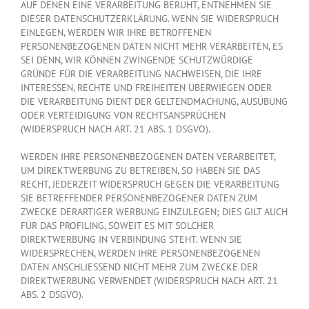
AUF DENEN EINE VERARBEITUNG BERUHT, ENTNEHMEN SIE
DIESER DATENSCHUTZERKLÄRUNG. WENN SIE WIDERSPRUCH
EINLEGEN, WERDEN WIR IHRE BETROFFENEN
PERSONENBEZOGENEN DATEN NICHT MEHR VERARBEITEN, ES
SEI DENN, WIR KÖNNEN ZWINGENDE SCHUTZWÜRDIGE
GRÜNDE FÜR DIE VERARBEITUNG NACHWEISEN, DIE IHRE
INTERESSEN, RECHTE UND FREIHEITEN ÜBERWIEGEN ODER
DIE VERARBEITUNG DIENT DER GELTENDMACHUNG, AUSÜBUNG
ODER VERTEIDIGUNG VON RECHTSANSPRÜCHEN
(WIDERSPRUCH NACH ART. 21 ABS. 1 DSGVO).
WERDEN IHRE PERSONENBEZOGENEN DATEN VERARBEITET,
UM DIREKTWERBUNG ZU BETREIBEN, SO HABEN SIE DAS
RECHT, JEDERZEIT WIDERSPRUCH GEGEN DIE VERARBEITUNG
SIE BETREFFENDER PERSONENBEZOGENER DATEN ZUM
ZWECKE DERARTIGER WERBUNG EINZULEGEN; DIES GILT AUCH
FÜR DAS PROFILING, SOWEIT ES MIT SOLCHER
DIREKTWERBUNG IN VERBINDUNG STEHT. WENN SIE
WIDERSPRECHEN, WERDEN IHRE PERSONENBEZOGENEN
DATEN ANSCHLIESSEND NICHT MEHR ZUM ZWECKE DER
DIREKTWERBUNG VERWENDET (WIDERSPRUCH NACH ART. 21
ABS. 2 DSGVO).