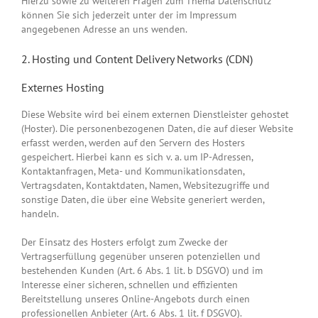
Hierzu sowie zu weiteren Fragen zum Thema Datenschutz
können Sie sich jederzeit unter der im Impressum
angegebenen Adresse an uns wenden.
2. Hosting und Content Delivery Networks (CDN)
Externes Hosting
Diese Website wird bei einem externen Dienstleister gehostet
(Hoster). Die personenbezogenen Daten, die auf dieser Website
erfasst werden, werden auf den Servern des Hosters
gespeichert. Hierbei kann es sich v. a. um IP-Adressen,
Kontaktanfragen, Meta- und Kommunikationsdaten,
Vertragsdaten, Kontaktdaten, Namen, Websitezugriffe und
sonstige Daten, die über eine Website generiert werden,
handeln.
Der Einsatz des Hosters erfolgt zum Zwecke der
Vertragserfüllung gegenüber unseren potenziellen und
bestehenden Kunden (Art. 6 Abs. 1 lit. b DSGVO) und im
Interesse einer sicheren, schnellen und effizienten
Bereitstellung unseres Online-Angebots durch einen
professionellen Anbieter (Art. 6 Abs. 1 lit. f DSGVO).